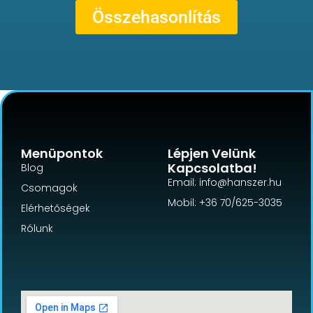
Összehasonlítás
Menüpontok
Lépjen Velünk
Kapcsolatba!
Blog
Email: info@hanszer.hu
Csomagok
Mobil: +36 70/625-3035
Elérhetőségek
Rólunk