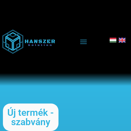
Új termék -
szabvány