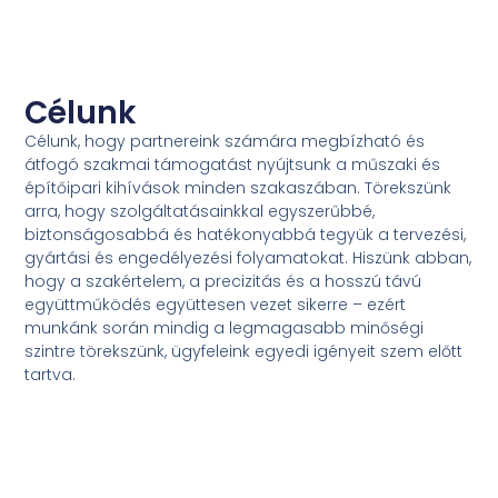
Célunk
Célunk, hogy partnereink számára megbízható és
átfogó szakmai támogatást nyújtsunk a műszaki és
építőipari kihívások minden szakaszában. Törekszünk
arra, hogy szolgáltatásainkkal egyszerűbbé,
biztonságosabbá és hatékonyabbá tegyük a tervezési,
gyártási és engedélyezési folyamatokat. Hiszünk abban,
hogy a szakértelem, a precizitás és a hosszú távú
együttműködés együttesen vezet sikerre – ezért
munkánk során mindig a legmagasabb minőségi
szintre törekszünk, ügyfeleink egyedi igényeit szem előtt
tartva.