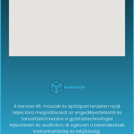
A Hanszer Kft. műszaki és építőipari területen nyújt
teljes körű megoldásokat az engedélyeztetéstől és
tanúsítástól kezdve a gyártástechnológiai
fejlesztésen és auditokon át egészen a berendezések
karbantartásáig és felújításáig.