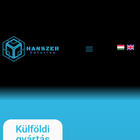
Külföldi
gyártás