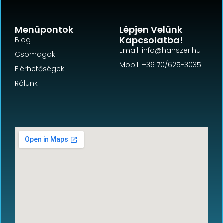
Menüpontok
Lépjen Velünk
Kapcsolatba!
Blog
Email: info@hanszer.hu
Csomagok
Mobil: +36 70/625-3035
Elérhetőségek
Rólunk