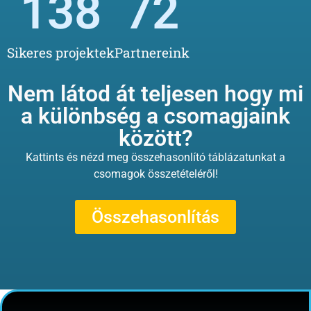
138
72
Sikeres projektek
Partnereink
Nem látod át teljesen hogy mi
a különbség a csomagjaink
között?
Kattints és nézd meg összehasonlító táblázatunkat a
csomagok összetételéről!
Összehasonlítás